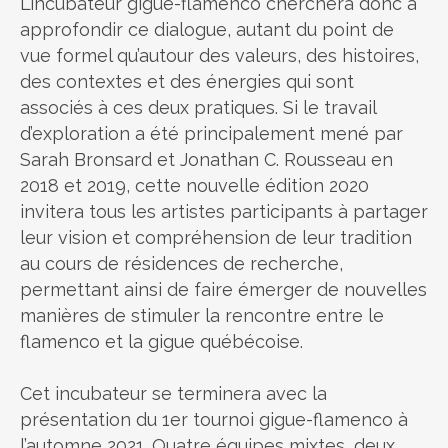
L’incubateur gigue-flamenco cherchera donc à
approfondir ce dialogue, autant du point de
vue formel qu’autour des valeurs, des histoires,
des contextes et des énergies qui sont
associés à ces deux pratiques. Si le travail
d’exploration a été principalement mené par
Sarah Bronsard et Jonathan C. Rousseau en
2018 et 2019, cette nouvelle édition 2020
invitera tous les artistes participants à partager
leur vision et compréhension de leur tradition
au cours de résidences de recherche,
permettant ainsi de faire émerger de nouvelles
manières de stimuler la rencontre entre le
flamenco et la gigue québécoise.
Cet incubateur se terminera avec la
présentation du 1er tournoi gigue-flamenco à
l’automne 2021. Quatre équipes mixtes, deux