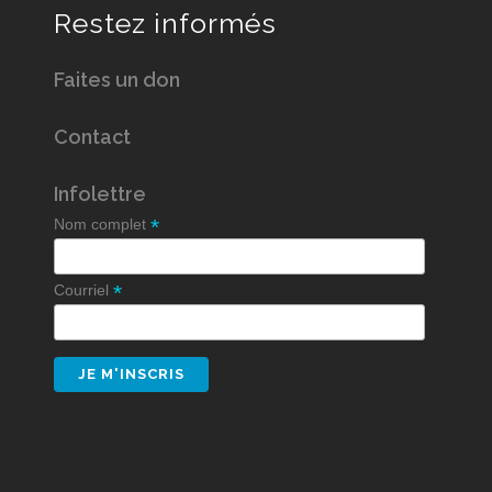
Restez informés
Faites un don
Contact
Infolettre
*
Nom complet
*
Courriel