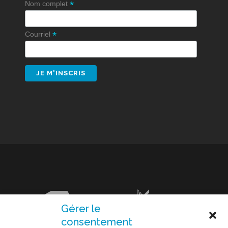
*
Nom complet
*
Courriel
Gérer le
consentement