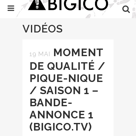
VIDÉOS
MOMENT
19 MAI
DE QUALITÉ /
PIQUE-NIQUE
/ SAISON 1 –
BANDE-
ANNONCE 1
(BIGICO.TV)