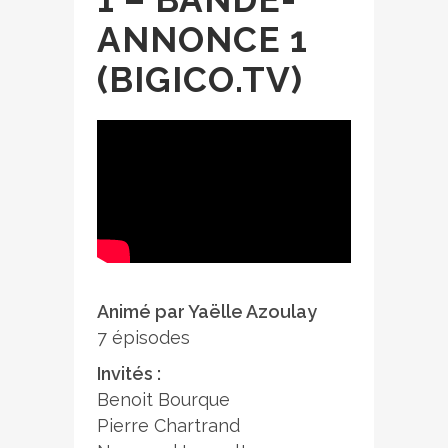
ANNONCE 1
(BIGICO.TV)
Animé par Yaëlle Azoulay
7 épisodes
Invités :
Benoit Bourque
Pierre Chartrand