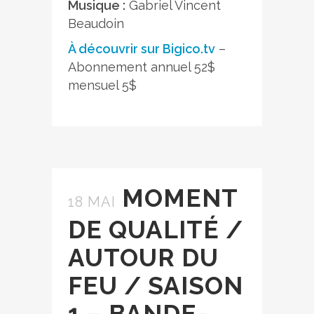
Musique :
Gabriel Vincent
Beaudoin
À découvrir sur Bigico.tv
–
Abonnement annuel 52$
mensuel 5$
MOMENT
18 MAI
DE QUALITÉ /
AUTOUR DU
FEU / SAISON
1 – BANDE-