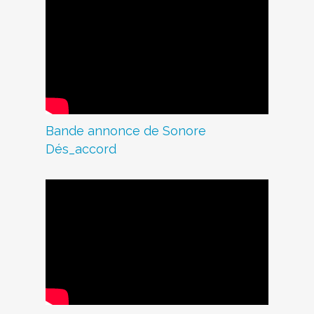
Bande annonce de Sonore
Dés_accord