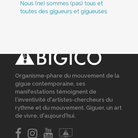
Nous (ne) sommes (pas) tous et
toutes des gigueurs et gigueuses
Organisme-phare du mouvement de la
gigue contemporaine, ses
manifestations témoignent de
l'inventivité d'artistes-chercheurs du
rythme et du mouvement. Giguer, un art
de vivre, d'aujourd'hui.